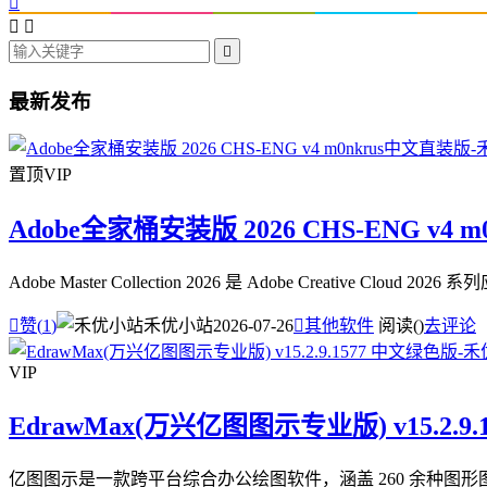




最新发布
置顶
VIP
Adobe全家桶安装版 2026 CHS-ENG v4 
Adobe Master Collection 2026 是 Adobe Creative

赞(
1
)
禾优小站
2026-07-26

其他软件
阅读(
)
去评论
VIP
EdrawMax(万兴亿图图示专业版) v15.2.9
亿图图示是一款跨平台综合办公绘图软件，涵盖 260 余种图