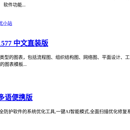
件功能...
.1577 中文直装版
建各种类型的图表，包括流程图、组织结构图、网络图、平面设计
图表模板...
227 多语便携版
系统清理维护与安全防护软件的系统优化工具,一键AI智能模式,全面扫描优