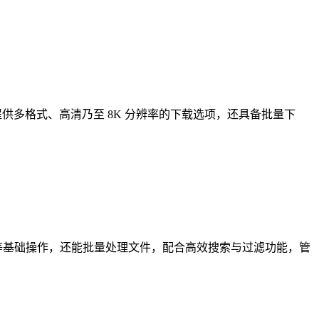
取内容。它能提供多格式、高清乃至 8K 分辨率的下载选项，还具备批量下
重命名等基础操作，还能批量处理文件，配合高效搜索与过滤功能，管