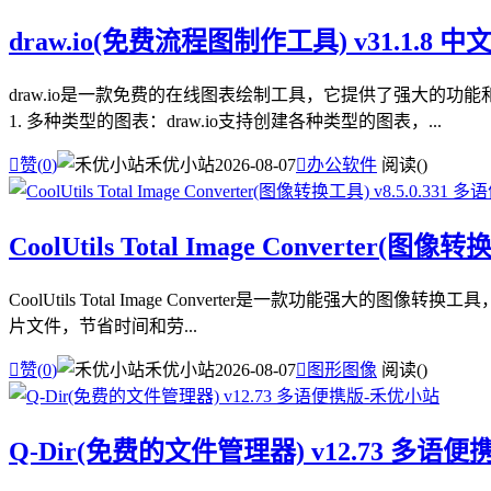
draw.io(免费流程图制作工具) v31.1.8 
draw.io是一款免费的在线图表绘制工具，它提供了强大的
1. 多种类型的图表：draw.io支持创建各种类型的图表，...

赞(
0
)
禾优小站
2026-08-07

办公软件
阅读(
)
CoolUtils Total Image Converter(图
CoolUtils Total Image Converter是一款功能
片文件，节省时间和劳...

赞(
0
)
禾优小站
2026-08-07

图形图像
阅读(
)
Q-Dir(免费的文件管理器) v12.73 多语便