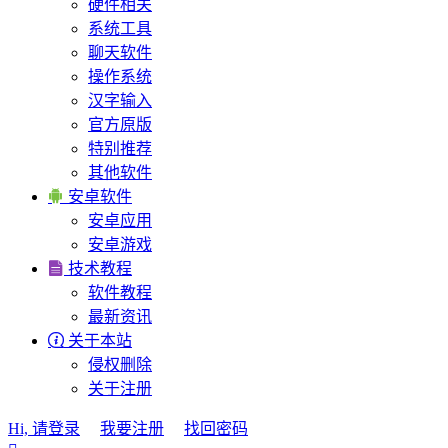
硬件相关
系统工具
聊天软件
操作系统
汉字输入
官方原版
特别推荐
其他软件

安卓软件
安卓应用
安卓游戏

技术教程
软件教程
最新资讯

关于本站
侵权删除
关于注册
Hi, 请登录
我要注册
找回密码