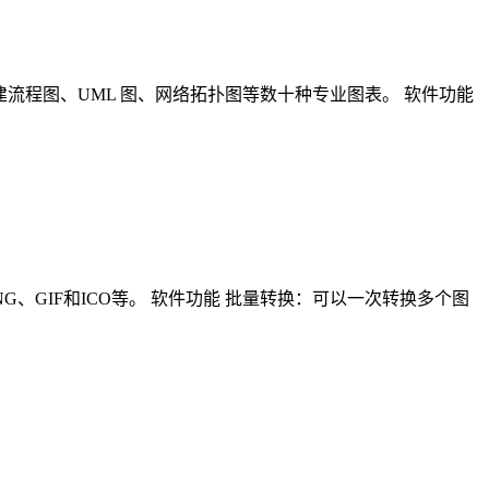
建流程图、UML 图、网络拓扑图等数十种专业图表。 软件功能
MP、PNG、GIF和ICO等。 软件功能 批量转换：可以一次转换多个图