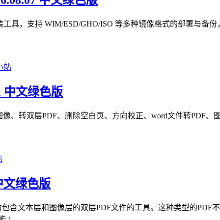
26.08.07 中文绿色版
ows 系统重装工具，支持 WIM/ESD/GHO/ISO 等多种镜像格
1 中文绿色版
转双层PDF、删除空白页、方向校正、word文件转PDF、图像
 中文绿色版
为包含文本层和图像层的双层PDF文件的工具。这种类型的PD
 ...