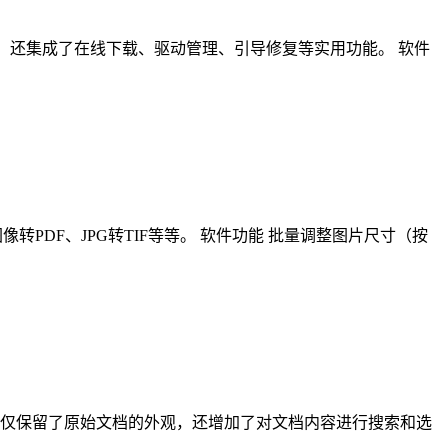
式的部署与备份，还集成了在线下载、驱动管理、引导修复等实用功能。 软件
转PDF、JPG转TIF等等。 软件功能 批量调整图片尺寸（按
F不仅保留了原始文档的外观，还增加了对文档内容进行搜索和选