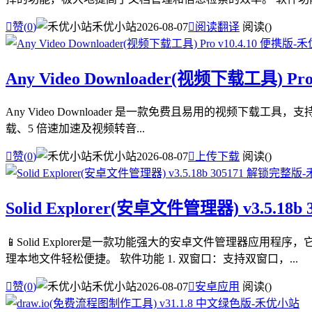

赞(
0
)
禾优小站
2026-08-07

阅读翻译
阅读(
)
Any Video Downloader(视频下载工具) Pro
Any Video Downloader 是一款免费且易用的视频下载工具
载、5 倍速加速及视频转音...

赞(
0
)
禾优小站
2026-08-07

上传下载
阅读(
)
Solid Explorer(安卓文件管理器) v3.5.18
📱Solid Explorer是一款功能强大的安卓文件管理
理本地文件轻松便捷。 软件功能 1. 双窗口：支持双窗口，...

赞(
0
)
禾优小站
2026-08-07

安卓应用
阅读(
)