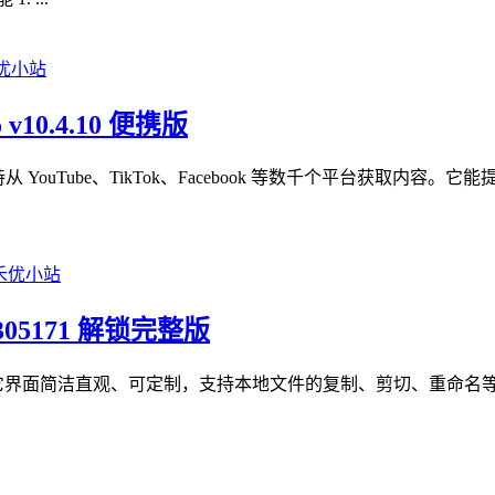
 v10.4.10 便携版
，支持从 YouTube、TikTok、Facebook 等数千个平台获
b 305171 解锁完整版
器应用程序，它界面简洁直观、可定制，支持本地文件的复制、剪切、