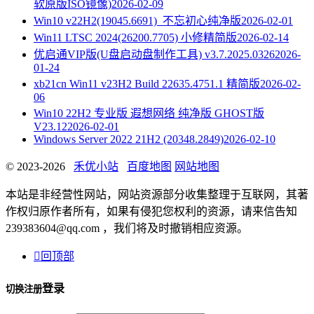
软原版ISO镜像)
2026-02-09
Win10 v22H2(19045.6691)_不忘初心纯净版
2026-02-01
Win11 LTSC 2024(26200.7705) 小修精简版
2026-02-14
优启通VIP版(U盘启动盘制作工具) v3.7.2025.0326
2026-
01-24
xb21cn Win11 v23H2 Build 22635.4751.1 精简版
2026-02-
06
Win10 22H2 专业版 遐想网络 纯净版 GHOST版
V23.12
2026-02-01
Windows Server 2022 21H2 (20348.2849)
2026-02-10
© 2023-2026
禾优小站
百度地图
网站地图
本站是非经营性网站，网站资源部分收集整理于互联网，其著
作权归原作者所有，如果有侵犯您权利的资源，请来信告知
239383604@qq.com ，我们将及时撤销相应资源。

回顶部
登录
切换注册