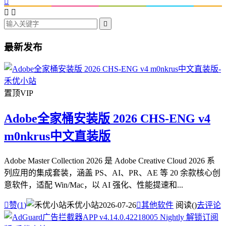




最新发布
置顶
VIP
Adobe全家桶安装版 2026 CHS-ENG v4
m0nkrus中文直装版
Adobe Master Collection 2026 是 Adobe Creative Cloud 2026 系
列应用的集成套装，涵盖 PS、AI、PR、AE 等 20 余款核心创
意软件，适配 Win/Mac，以 AI 强化、性能提速和...

赞(
1
)
禾优小站
2026-07-26

其他软件
阅读(
)
去评论