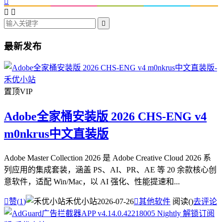




最新发布
置顶
VIP
Adobe全家桶安装版 2026 CHS-ENG v4
m0nkrus中文直装版
Adobe Master Collection 2026 是 Adobe Creative Cloud 2026 系
列应用的集成套装，涵盖 PS、AI、PR、AE 等 20 余款核心创
意软件，适配 Win/Mac，以 AI 强化、性能提速和...

赞(
1
)
禾优小站
2026-07-26

其他软件
阅读(
)
去评论