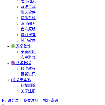
硬件相关
系统工具
聊天软件
操作系统
汉字输入
官方原版
特别推荐
其他软件

安卓软件
安卓应用
安卓游戏

技术教程
软件教程
最新资讯

关于本站
侵权删除
关于注册
Hi, 请登录
我要注册
找回密码