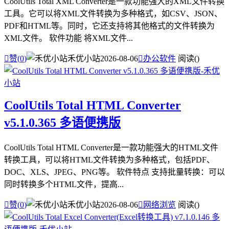
CoolUtils Total XML Converter是一款功能强大的XML文件转换
工具。它可以将XML文件转换为多种格式，如CSV、JSON、
PDF和HTML等。同时，它还支持将其他格式的文件转换为
XML文件。 软件功能 将XML文件...

赞(
0
)
禾优小站
2026-08-06

办公软件
阅读(
)
CoolUtils Total HTML Converter
v5.1.0.365 多语便携版
CoolUtils Total HTML Converter是一款功能强大的HTML文件
转换工具，可以将HTML文件转换为多种格式，包括PDF、
DOC、XLS、JPEG、PNG等。 软件特点 支持批量转换：可以
同时转换多个HTML文件，提高...

赞(
0
)
禾优小站
2026-08-06

网络浏览
阅读(
)