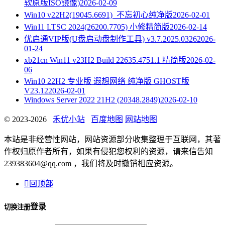
软原版ISO镜像)
2026-02-09
Win10 v22H2(19045.6691)_不忘初心纯净版
2026-02-01
Win11 LTSC 2024(26200.7705) 小修精简版
2026-02-14
优启通VIP版(U盘启动盘制作工具) v3.7.2025.0326
2026-
01-24
xb21cn Win11 v23H2 Build 22635.4751.1 精简版
2026-02-
06
Win10 22H2 专业版 遐想网络 纯净版 GHOST版
V23.12
2026-02-01
Windows Server 2022 21H2 (20348.2849)
2026-02-10
© 2023-2026
禾优小站
百度地图
网站地图
本站是非经营性网站，网站资源部分收集整理于互联网，其著
作权归原作者所有，如果有侵犯您权利的资源，请来信告知
239383604@qq.com ，我们将及时撤销相应资源。

回顶部
登录
切换注册