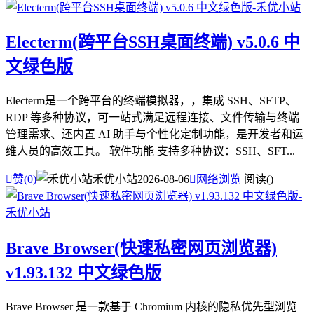
Electerm(跨平台SSH桌面终端) v5.0.6 中
文绿色版
Electerm是一个跨平台的终端模拟器，，集成 SSH、SFTP、
RDP 等多种协议，可一站式满足远程连接、文件传输与终端
管理需求、还内置 AI 助手与个性化定制功能，是开发者和运
维人员的高效工具。 软件功能 支持多种协议：SSH、SFT...

赞(
0
)
禾优小站
2026-08-06

网络浏览
阅读(
)
Brave Browser(快速私密网页浏览器)
v1.93.132 中文绿色版
Brave Browser 是一款基于 Chromium 内核的隐私优先型浏览