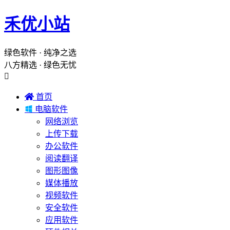
禾优小站
绿色软件 · 纯净之选
八方精选 · 绿色无忧


首页

电脑软件
网络浏览
上传下载
办公软件
阅读翻译
图形图像
媒体播放
视频软件
安全软件
应用软件