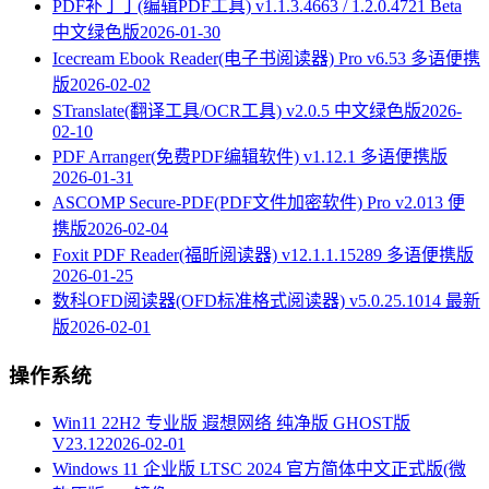
PDF补丁丁(编辑PDF工具) v1.1.3.4663 / 1.2.0.4721 Beta
中文绿色版
2026-01-30
Icecream Ebook Reader(电子书阅读器) Pro v6.53 多语便携
版
2026-02-02
STranslate(翻译工具/OCR工具) v2.0.5 中文绿色版
2026-
02-10
PDF Arranger(免费PDF编辑软件) v1.12.1 多语便携版
2026-01-31
ASCOMP Secure-PDF(PDF文件加密软件) Pro v2.013 便
携版
2026-02-04
Foxit PDF Reader(福昕阅读器) v12.1.1.15289 多语便携版
2026-01-25
数科OFD阅读器(OFD标准格式阅读器) v5.0.25.1014 最新
版
2026-02-01
操作系统
Win11 22H2 专业版 遐想网络 纯净版 GHOST版
V23.12
2026-02-01
Windows 11 企业版 LTSC 2024 官方简体中文正式版(微