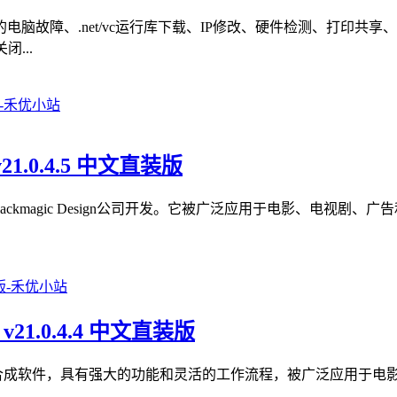
脑故障、.net/vc运行库下载、IP修改、硬件检测、打印共
...
v21.0.4.5 中文直装版
色软件，由Blackmagic Design公司开发。它被广泛应用于电影
 v21.0.4.4 中文直装版
款专业的视觉效果和动画合成软件，具有强大的功能和灵活的工作流程，被广