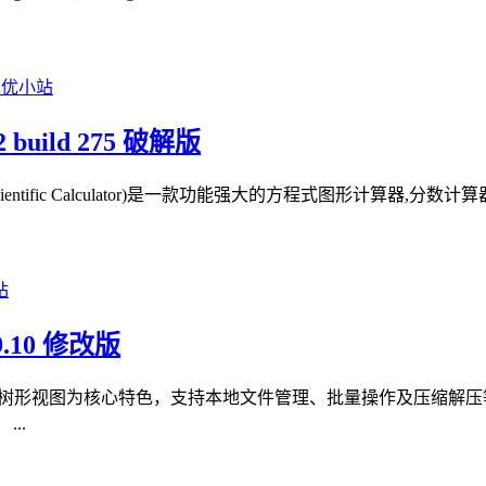
 build 275 破解版
R Scientific Calculator)是一款功能强大的方程式图形计算
.10 修改版
双面板树形视图为核心特色，支持本地文件管理、批量操作及压缩解压
..