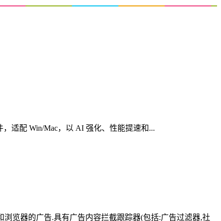
心创意软件，适配 Win/Mac，以 AI 强化、性能提速和...
有应用和浏览器的广告.具有广告内容拦截跟踪器(包括:广告过滤器,社