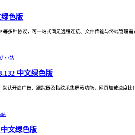
中文绿色版
TP、RDP 等多种协议，可一站式满足远程连接、文件传输与终端管
93.132 中文绿色版
隐私优先型浏览器，默认开启广告、跟踪器及指纹采集屏蔽功能，网页加载速
05 中文绿色版