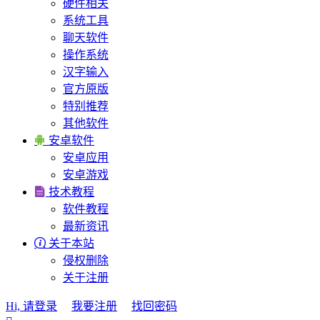
硬件相关
系统工具
聊天软件
操作系统
汉字输入
官方原版
特别推荐
其他软件

安卓软件
安卓应用
安卓游戏

技术教程
软件教程
最新资讯

关于本站
侵权删除
关于注册
Hi, 请登录
我要注册
找回密码