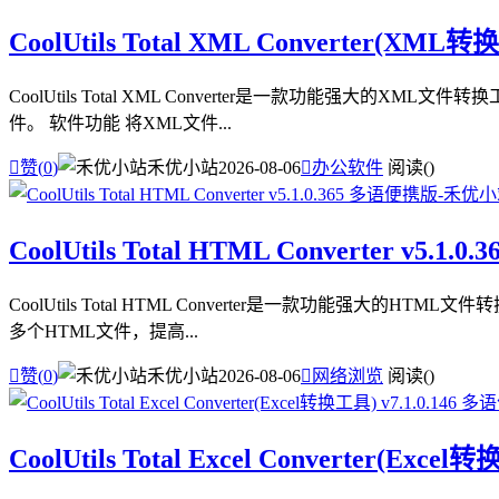
CoolUtils Total XML Converter(XML
CoolUtils Total XML Converter是一款功能强
件。 软件功能 将XML文件...

赞(
0
)
禾优小站
2026-08-06

办公软件
阅读(
)
CoolUtils Total HTML Converter v5.1
CoolUtils Total HTML Converter是一款功能强
多个HTML文件，提高...

赞(
0
)
禾优小站
2026-08-06

网络浏览
阅读(
)
CoolUtils Total Excel Converter(Exc