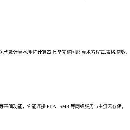
器,分数计算器,代数计算器,矩阵计算器,具备完整图形,算术方程式,表格,常数,
等基础功能，它能连接 FTP、SMB 等网络服务与主流云存储，