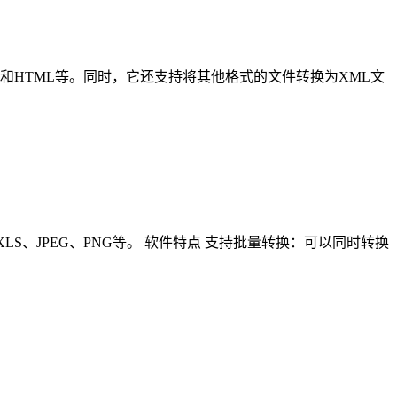
ON、PDF和HTML等。同时，它还支持将其他格式的文件转换为XML文
DOC、XLS、JPEG、PNG等。 软件特点 支持批量转换：可以同时转换