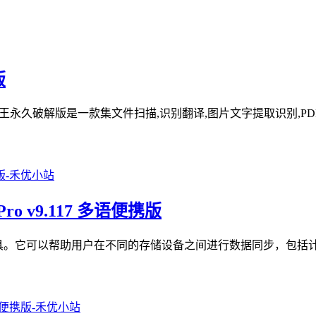
版
描全能王永久破解版是一款集文件扫描,识别翻译,图片文字提取识别,PD
Pro v9.117 多语便携版
文件夹同步工具。它可以帮助用户在不同的存储设备之间进行数据同步，