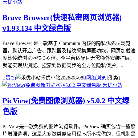
Brave Browser(快速私密网页浏览器)
v1.93.134 中文绿色版
Brave Browser 是一款基于 Chromium 内核的隐私优先型浏览
器，默认开启广告、跟踪器及指纹采集屏蔽功能，网页加载速
度比传统浏览器快 3-6 倍。全平台适配且无需额外安装扩展，
就能实现从浏览、搜索到数据同步的全方位隐私保护，...

赞(
2
)
禾优小站
2026-08-08

网络浏览
阅读(
)
PicView(免费图像浏览器) v5.0.2 中文绿
色版
PicView是一款免费的图片浏览软件。PicView 确实包含一些照
片增强选项，这是大多数类似应用程序所不提供的，但机制是