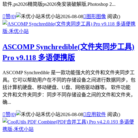
软件,ps2026精简版ps2026免安装破解版,Photoshop 2...

赞(
0
)
禾优小站
2026-08-08

图形图像
阅读(
)
ASCOMP Synchredible(文件夹同步工具)
Pro v9.118 多语便携版
ASCOMP Synchredible 是一款功能强大的文件和文件夹同步工
具。它可以帮助用户在不同的存储设备之间进行数据同步，包
括计算机硬盘、移动硬盘、U盘、网络驱动器等。 软件功能
文件和文件夹同步：同步不同存储设备之间的文件和文件夹，
确...

赞(
0
)
禾优小站
2026-08-08

应用软件
阅读(
)