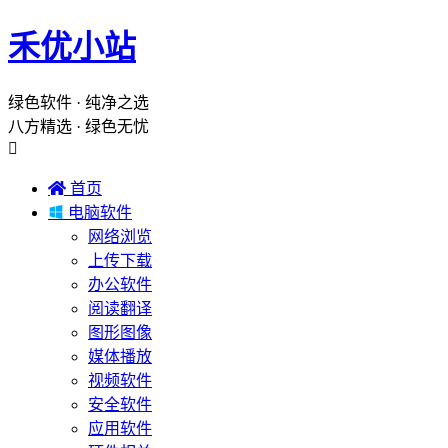
禾优小站
绿色软件 · 纯净之选
八方精选 · 绿色无忧


首页

电脑软件
网络浏览
上传下载
办公软件
阅读翻译
图形图像
媒体播放
视频软件
安全软件
应用软件