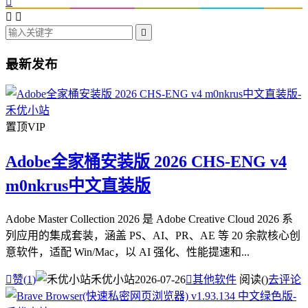




最新发布
置顶
VIP
Adobe全家桶安装版 2026 CHS-ENG v4
m0nkrus中文直装版
Adobe Master Collection 2026 是 Adobe Creative Cloud 2026 系
列应用的集成套装，涵盖 PS、AI、PR、AE 等 20 余款核心创
意软件，适配 Win/Mac，以 AI 强化、性能提速和...

赞(
1
)
禾优小站
2026-07-26

其他软件
阅读(
)
去评论