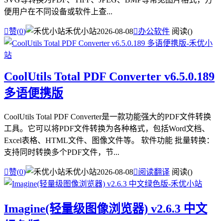
便用户在不同设备或软件上查...

赞(
0
)
禾优小站
2026-08-08

办公软件
阅读(
)
CoolUtils Total PDF Converter v6.5.0.189
多语便携版
CoolUtils Total PDF Converter是一款功能强大的PDF文件转换
工具。它可以将PDF文件转换为各种格式，包括Word文档、
Excel表格、HTML文件、图像文件等。 软件功能 批量转换：
支持同时转换多个PDF文件，节...

赞(
0
)
禾优小站
2026-08-08

阅读翻译
阅读(
)
Imagine(轻量级图像浏览器) v2.6.3 中文