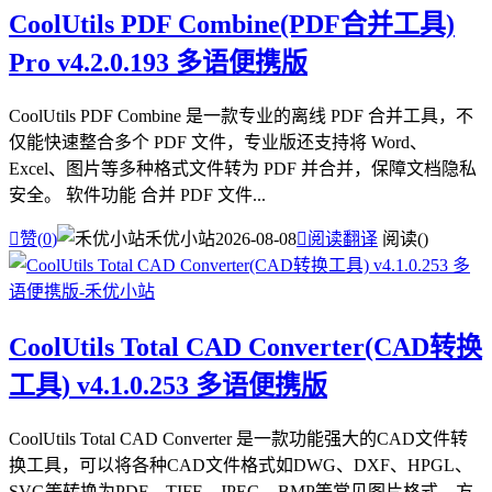
CoolUtils PDF Combine(PDF合并工具)
Pro v4.2.0.193 多语便携版
CoolUtils PDF Combine 是一款专业的离线 PDF 合并工具，不
仅能快速整合多个 PDF 文件，专业版还支持将 Word、
Excel、图片等多种格式文件转为 PDF 并合并，保障文档隐私
安全。 软件功能 合并 PDF 文件...

赞(
0
)
禾优小站
2026-08-08

阅读翻译
阅读(
)
CoolUtils Total CAD Converter(CAD转换
工具) v4.1.0.253 多语便携版
CoolUtils Total CAD Converter 是一款功能强大的CAD文件转
换工具，可以将各种CAD文件格式如DWG、DXF、HPGL、
SVG等转换为PDF、TIFF、JPEG、BMP等常见图片格式，方