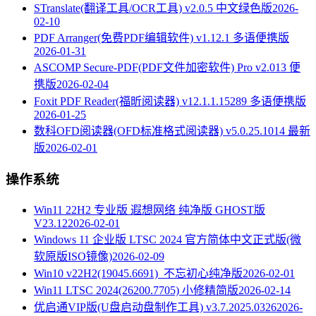
STranslate(翻译工具/OCR工具) v2.0.5 中文绿色版
2026-
02-10
PDF Arranger(免费PDF编辑软件) v1.12.1 多语便携版
2026-01-31
ASCOMP Secure-PDF(PDF文件加密软件) Pro v2.013 便
携版
2026-02-04
Foxit PDF Reader(福昕阅读器) v12.1.1.15289 多语便携版
2026-01-25
数科OFD阅读器(OFD标准格式阅读器) v5.0.25.1014 最新
版
2026-02-01
操作系统
Win11 22H2 专业版 遐想网络 纯净版 GHOST版
V23.12
2026-02-01
Windows 11 企业版 LTSC 2024 官方简体中文正式版(微
软原版ISO镜像)
2026-02-09
Win10 v22H2(19045.6691)_不忘初心纯净版
2026-02-01
Win11 LTSC 2024(26200.7705) 小修精简版
2026-02-14
优启通VIP版(U盘启动盘制作工具) v3.7.2025.0326
2026-