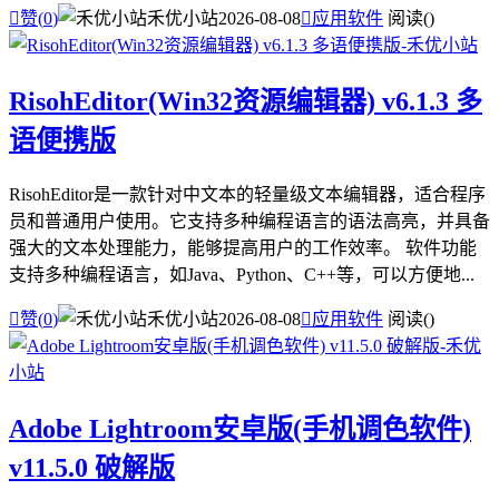

赞(
0
)
禾优小站
2026-08-08

应用软件
阅读(
)
RisohEditor(Win32资源编辑器) v6.1.3 多
语便携版
RisohEditor是一款针对中文本的轻量级文本编辑器，适合程序
员和普通用户使用。它支持多种编程语言的语法高亮，并具备
强大的文本处理能力，能够提高用户的工作效率。 软件功能
支持多种编程语言，如Java、Python、C++等，可以方便地...

赞(
0
)
禾优小站
2026-08-08

应用软件
阅读(
)
Adobe Lightroom安卓版(手机调色软件)
v11.5.0 破解版