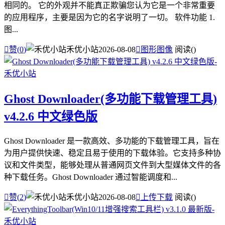
相同的。 它的外观并不能真正欺骗您认为它是一个非常重要
的应用程序，主要是因为它的名字说明了一切。 软件功能 1.
图...

赞(
0
)
禾优小站
2026-08-08

图形图像
阅读(
)
Ghost Downloader(多功能下载管理工具)
v4.2.6 中文绿色版
Ghost Downloader 是一款高效、多功能的下载管理工具，旨在
为用户提供快速、稳定且易于使用的下载体验。它支持多种协
议和文件类型，能够处理从普通网页文件到大型媒体文件的各
种下载任务。Ghost Downloader 通过智能调度和...

赞(
2
)
禾优小站
2026-08-08

上传下载
阅读(
)