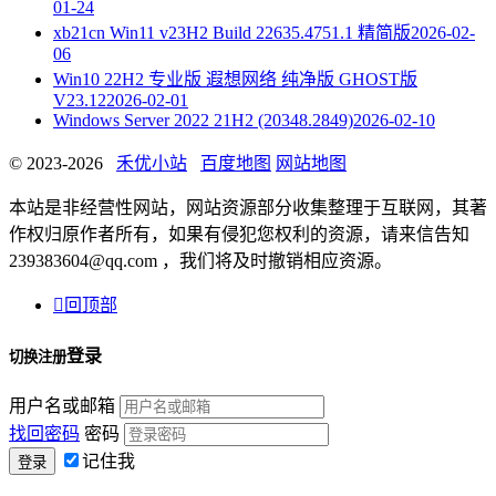
01-24
xb21cn Win11 v23H2 Build 22635.4751.1 精简版
2026-02-
06
Win10 22H2 专业版 遐想网络 纯净版 GHOST版
V23.12
2026-02-01
Windows Server 2022 21H2 (20348.2849)
2026-02-10
© 2023-2026
禾优小站
百度地图
网站地图
本站是非经营性网站，网站资源部分收集整理于互联网，其著
作权归原作者所有，如果有侵犯您权利的资源，请来信告知
239383604@qq.com ，我们将及时撤销相应资源。

回顶部
登录
切换注册
用户名或邮箱
找回密码
密码
记住我