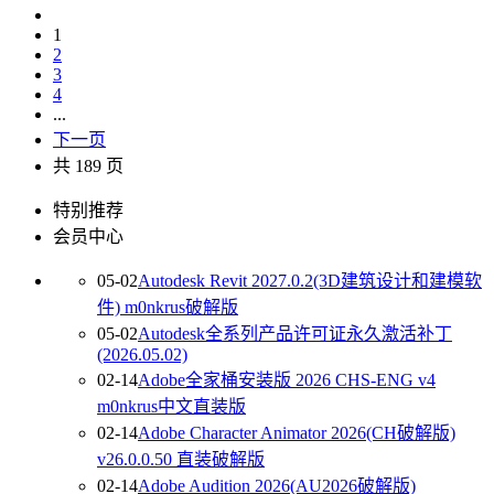
1
2
3
4
...
下一页
共 189 页
特别推荐
会员中心
05-02
Autodesk Revit 2027.0.2(3D建筑设计和建模软
件) m0nkrus破解版
05-02
Autodesk全系列产品许可证永久激活补丁
(2026.05.02)
02-14
Adobe全家桶安装版 2026 CHS-ENG v4
m0nkrus中文直装版
02-14
Adobe Character Animator 2026(CH破解版)
v26.0.0.50 直装破解版
02-14
Adobe Audition 2026(AU2026破解版)