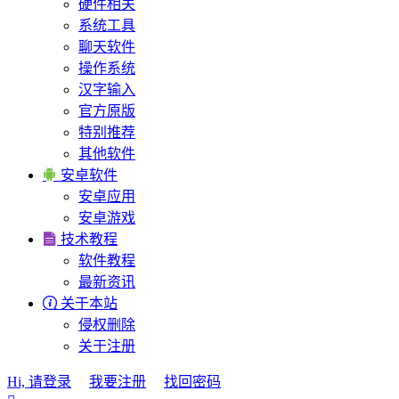
硬件相关
系统工具
聊天软件
操作系统
汉字输入
官方原版
特别推荐
其他软件

安卓软件
安卓应用
安卓游戏

技术教程
软件教程
最新资讯

关于本站
侵权删除
关于注册
Hi, 请登录
我要注册
找回密码