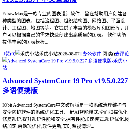
EdrawMax是一款专业的图表设计软件，旨在帮助用户创建各
种类型的图表，包括流程图、组织结构图、网络图、平面设
计、工程图、地图等等。它提供了丰富的模板库和图形库，用
户可以根据自己的需求快速创建出高质量的图表。 软件功能
提供丰富的图表模板...

赞(
0
)
禾优小站
2026-08-07

办公软件
阅读(
)
去评论
Advanced SystemCare 19 Pro v19.5.0.227
多语便携版
IObit Advanced SystemCare中文破解版是一款系统清理维护与
安全防护软件的系统优化工具,一键AI智能模式,全面扫描优化
修复系统,提升系统性能和安全.拥有性能加速模式,系统优化,网
络加速,启动项优化,软件更新,实时监视清理...