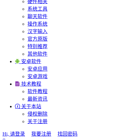
硬件相关
系统工具
聊天软件
操作系统
汉字输入
官方原版
特别推荐
其他软件

安卓软件
安卓应用
安卓游戏

技术教程
软件教程
最新资讯

关于本站
侵权删除
关于注册
Hi, 请登录
我要注册
找回密码