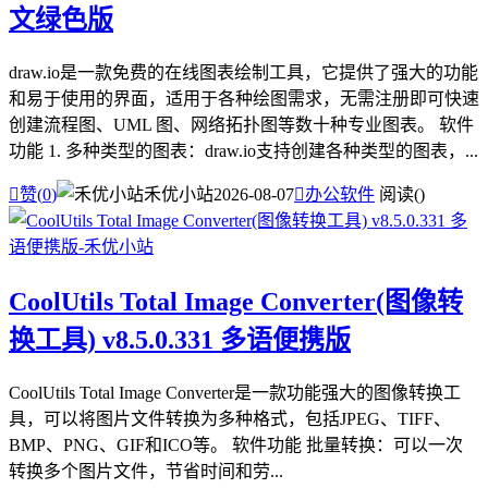
文绿色版
draw.io是一款免费的在线图表绘制工具，它提供了强大的功能
和易于使用的界面，适用于各种绘图需求，无需注册即可快速
创建流程图、UML 图、网络拓扑图等数十种专业图表。 软件
功能 1. 多种类型的图表：draw.io支持创建各种类型的图表，...

赞(
0
)
禾优小站
2026-08-07

办公软件
阅读(
)
CoolUtils Total Image Converter(图像转
换工具) v8.5.0.331 多语便携版
CoolUtils Total Image Converter是一款功能强大的图像转换工
具，可以将图片文件转换为多种格式，包括JPEG、TIFF、
BMP、PNG、GIF和ICO等。 软件功能 批量转换：可以一次
转换多个图片文件，节省时间和劳...