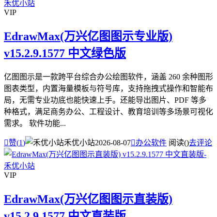
VIP
EdrawMax(万兴亿图图示专业版)
v15.2.9.1577 中文绿色版
亿图图示是一款跨平台综合办公绘图软件，涵盖 260 余种图形
图表类型，内置海量模板与符号库，支持拖拽式操作和智能布
局，无需专业功底也能快速上手。还能导出图片、PDF 等多
种格式，满足商务办公、工程设计、教育培训等多场景可视化
需求。 软件功能...

赞(
1
)
禾优小站
2026-08-07

办公软件
阅读(
)
去评论
VIP
EdrawMax(万兴亿图图示直装版)
v15.2.9.1577 中文直装版