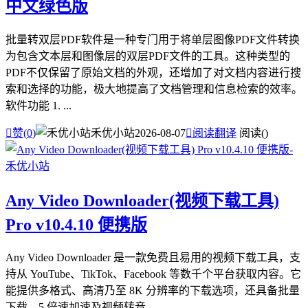
中文绿色版
批量转双层PDF软件是一种专门用于将单层图像PDF文件转换
为包含文本层和图像层的双层PDF文件的工具。这种类型的
PDF不仅保留了原始文档的外观，还增加了对文档内容进行搜
索和选择的功能，极大地提高了文档管理和信息检索的效率。
软件功能 1. ...

赞(
0
)
禾优小站
2026-08-07

阅读翻译
阅读(
)
Any Video Downloader(视频下载工具)
Pro v10.4.10 便携版
Any Video Downloader 是一款免费且易用的视频下载工具，支
持从 YouTube、TikTok、Facebook 等数千个平台获取内容。它
能提供多格式、高清乃至 8K 分辨率的下载选项，还具备批量
下载、5 倍速加速及视频转音...