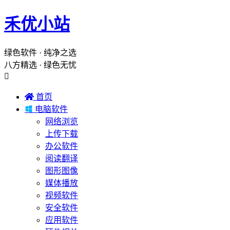
禾优小站
绿色软件 · 纯净之选
八方精选 · 绿色无忧


首页

电脑软件
网络浏览
上传下载
办公软件
阅读翻译
图形图像
媒体播放
视频软件
安全软件
应用软件