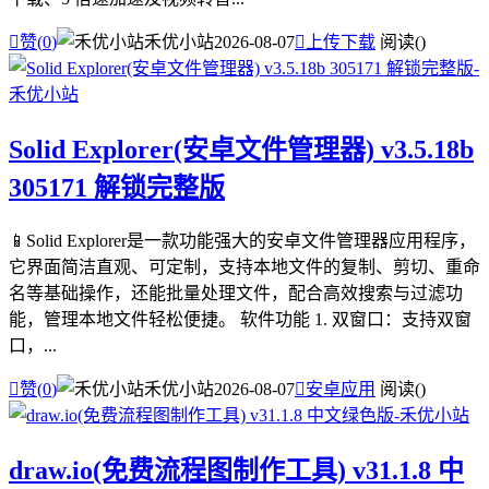

赞(
0
)
禾优小站
2026-08-07

上传下载
阅读(
)
Solid Explorer(安卓文件管理器) v3.5.18b
305171 解锁完整版
📱Solid Explorer是一款功能强大的安卓文件管理器应用程序，
它界面简洁直观、可定制，支持本地文件的复制、剪切、重命
名等基础操作，还能批量处理文件，配合高效搜索与过滤功
能，管理本地文件轻松便捷。 软件功能 1. 双窗口：支持双窗
口，...

赞(
0
)
禾优小站
2026-08-07

安卓应用
阅读(
)
draw.io(免费流程图制作工具) v31.1.8 中