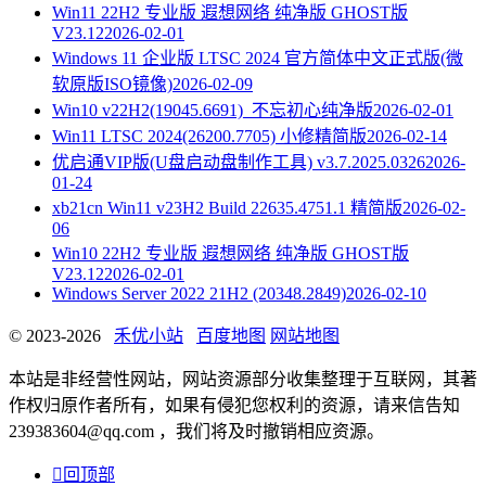
Win11 22H2 专业版 遐想网络 纯净版 GHOST版
V23.12
2026-02-01
Windows 11 企业版 LTSC 2024 官方简体中文正式版(微
软原版ISO镜像)
2026-02-09
Win10 v22H2(19045.6691)_不忘初心纯净版
2026-02-01
Win11 LTSC 2024(26200.7705) 小修精简版
2026-02-14
优启通VIP版(U盘启动盘制作工具) v3.7.2025.0326
2026-
01-24
xb21cn Win11 v23H2 Build 22635.4751.1 精简版
2026-02-
06
Win10 22H2 专业版 遐想网络 纯净版 GHOST版
V23.12
2026-02-01
Windows Server 2022 21H2 (20348.2849)
2026-02-10
© 2023-2026
禾优小站
百度地图
网站地图
本站是非经营性网站，网站资源部分收集整理于互联网，其著
作权归原作者所有，如果有侵犯您权利的资源，请来信告知
239383604@qq.com ，我们将及时撤销相应资源。

回顶部