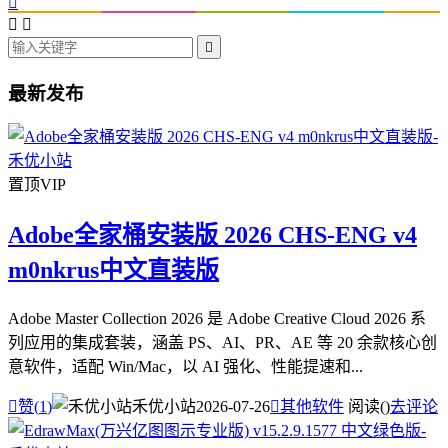




最新发布
置顶
VIP
Adobe全家桶安装版 2026 CHS-ENG v4
m0nkrus中文直装版
Adobe Master Collection 2026 是 Adobe Creative Cloud 2026 系
列应用的集成套装，涵盖 PS、AI、PR、AE 等 20 余款核心创
意软件，适配 Win/Mac，以 AI 强化、性能提速和...

赞(
1
)
禾优小站
2026-07-26

其他软件
阅读(
)
去评论