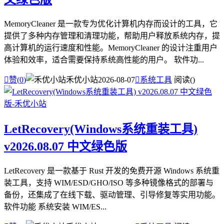
MemoryCleaner 是一款专为优化计算机内存而设计的工具，它
提供了多种内存管理和清理功能，帮助用户释放系统内存，提
高计算机的运行速度和性能。MemoryCleaner 的设计注重用户
体验和效率，适合需要保持系统高性能的用户。 软件功...

赞(
0
)
禾优小站
2026-08-07

系统工具
阅读(
)
LetRecovery(Windows系统重装工具)
v2026.08.07 中文绿色版
LetRecovery 是一款基于 Rust 开发的免费开源 Windows 系统重
装工具，支持 WIM/ESD/GHO/ISO 等多种镜像格式的部署与
备份，还集成了在线下载、驱动管理、引导修复等实用功能。
软件功能 系统安装 WIM/ES...