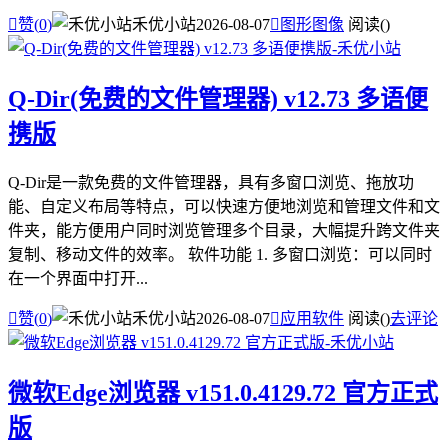

赞(
0
)
禾优小站
2026-08-07

图形图像
阅读(
)
Q-Dir(免费的文件管理器) v12.73 多语便
携版
Q-Dir是一款免费的文件管理器，具有多窗口浏览、拖放功
能、自定义布局等特点，可以快速方便地浏览和管理文件和文
件夹，能方便用户同时浏览管理多个目录，大幅提升跨文件夹
复制、移动文件的效率。 软件功能 1. 多窗口浏览：可以同时
在一个界面中打开...

赞(
0
)
禾优小站
2026-08-07

应用软件
阅读(
)
去评论
微软Edge浏览器 v151.0.4129.72 官方正式
版