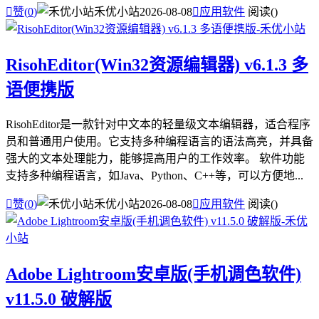

赞(
0
)
禾优小站
2026-08-08

应用软件
阅读(
)
RisohEditor(Win32资源编辑器) v6.1.3 多
语便携版
RisohEditor是一款针对中文本的轻量级文本编辑器，适合程序
员和普通用户使用。它支持多种编程语言的语法高亮，并具备
强大的文本处理能力，能够提高用户的工作效率。 软件功能
支持多种编程语言，如Java、Python、C++等，可以方便地...

赞(
0
)
禾优小站
2026-08-08

应用软件
阅读(
)
Adobe Lightroom安卓版(手机调色软件)
v11.5.0 破解版