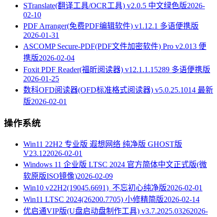
STranslate(翻译工具/OCR工具) v2.0.5 中文绿色版
2026-
02-10
PDF Arranger(免费PDF编辑软件) v1.12.1 多语便携版
2026-01-31
ASCOMP Secure-PDF(PDF文件加密软件) Pro v2.013 便
携版
2026-02-04
Foxit PDF Reader(福昕阅读器) v12.1.1.15289 多语便携版
2026-01-25
数科OFD阅读器(OFD标准格式阅读器) v5.0.25.1014 最新
版
2026-02-01
操作系统
Win11 22H2 专业版 遐想网络 纯净版 GHOST版
V23.12
2026-02-01
Windows 11 企业版 LTSC 2024 官方简体中文正式版(微
软原版ISO镜像)
2026-02-09
Win10 v22H2(19045.6691)_不忘初心纯净版
2026-02-01
Win11 LTSC 2024(26200.7705) 小修精简版
2026-02-14
优启通VIP版(U盘启动盘制作工具) v3.7.2025.0326
2026-