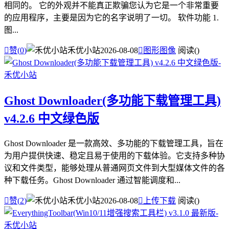
相同的。 它的外观并不能真正欺骗您认为它是一个非常重要
的应用程序，主要是因为它的名字说明了一切。 软件功能 1.
图...

赞(
0
)
禾优小站
2026-08-08

图形图像
阅读(
)
Ghost Downloader(多功能下载管理工具)
v4.2.6 中文绿色版
Ghost Downloader 是一款高效、多功能的下载管理工具，旨在
为用户提供快速、稳定且易于使用的下载体验。它支持多种协
议和文件类型，能够处理从普通网页文件到大型媒体文件的各
种下载任务。Ghost Downloader 通过智能调度和...

赞(
2
)
禾优小站
2026-08-08

上传下载
阅读(
)