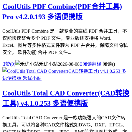
CoolUtils PDF Combine(PDF合并工具)
Pro v4.2.0.193 多语便携版
CoolUtils PDF Combine 是一款专业的离线 PDF 合并工具，不
仅能快速整合多个 PDF 文件，专业版还支持将 Word、
Excel、图片等多种格式文件转为 PDF 并合并，保障文档隐私
安全。 软件功能 合并 PDF 文件...

赞(
0
)
禾优小站
2026-08-08

阅读翻译
阅读(
)
CoolUtils Total CAD Converter(CAD转换
工具) v4.1.0.253 多语便携版
CoolUtils Total CAD Converter 是一款功能强大的CAD文件转
换工具，可以将各种CAD文件格式如DWG、DXF、HPGL、
SVG等转换为PDF、TIFF、JPEG、BMP等常见图片格式，方