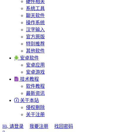
硬件相关
系统工具
聊天软件
操作系统
汉字输入
官方原版
特别推荐
其他软件

安卓软件
安卓应用
安卓游戏

技术教程
软件教程
最新资讯

关于本站
侵权删除
关于注册
Hi, 请登录
我要注册
找回密码