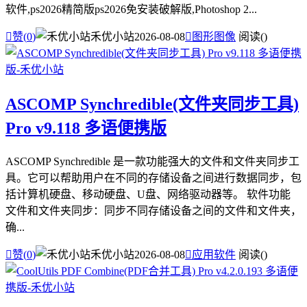
软件,ps2026精简版ps2026免安装破解版,Photoshop 2...

赞(
0
)
禾优小站
2026-08-08

图形图像
阅读(
)
ASCOMP Synchredible(文件夹同步工具)
Pro v9.118 多语便携版
ASCOMP Synchredible 是一款功能强大的文件和文件夹同步工
具。它可以帮助用户在不同的存储设备之间进行数据同步，包
括计算机硬盘、移动硬盘、U盘、网络驱动器等。 软件功能
文件和文件夹同步：同步不同存储设备之间的文件和文件夹，
确...

赞(
0
)
禾优小站
2026-08-08

应用软件
阅读(
)