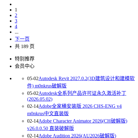
1
2
3
4
...
下一页
共 189 页
特别推荐
会员中心
05-02
Autodesk Revit 2027.0.2(3D建筑设计和建模软
件) m0nkrus破解版
05-02
Autodesk全系列产品许可证永久激活补丁
(2026.05.02)
02-14
Adobe全家桶安装版 2026 CHS-ENG v4
m0nkrus中文直装版
02-14
Adobe Character Animator 2026(CH破解版)
v26.0.0.50 直装破解版
02-14
Adobe Audition 2026(AU2026破解版)