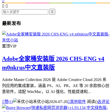




最新发布
置顶
VIP
Adobe全家桶安装版 2026 CHS-ENG v4
m0nkrus中文直装版
Adobe Master Collection 2026 是 Adobe Creative Cloud 2026 系
列应用的集成套装，涵盖 PS、AI、PR、AE 等 20 余款核心创
意软件，适配 Win/Mac，以 AI 强化、性能提速和...

赞(
1
)
禾优小站
2026-07-26

其他软件
阅读(
)
去评论