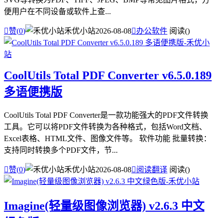
便用户在不同设备或软件上查...

赞(
0
)
禾优小站
2026-08-08

办公软件
阅读(
)
CoolUtils Total PDF Converter v6.5.0.189
多语便携版
CoolUtils Total PDF Converter是一款功能强大的PDF文件转换
工具。它可以将PDF文件转换为各种格式，包括Word文档、
Excel表格、HTML文件、图像文件等。 软件功能 批量转换：
支持同时转换多个PDF文件，节...

赞(
0
)
禾优小站
2026-08-08

阅读翻译
阅读(
)
Imagine(轻量级图像浏览器) v2.6.3 中文