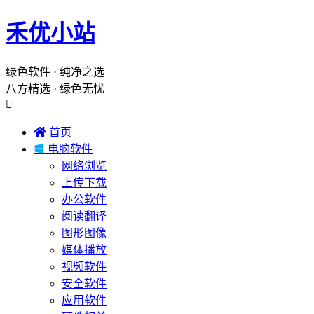
禾优小站
绿色软件 · 纯净之选
八方精选 · 绿色无忧


首页

电脑软件
网络浏览
上传下载
办公软件
阅读翻译
图形图像
媒体播放
视频软件
安全软件
应用软件