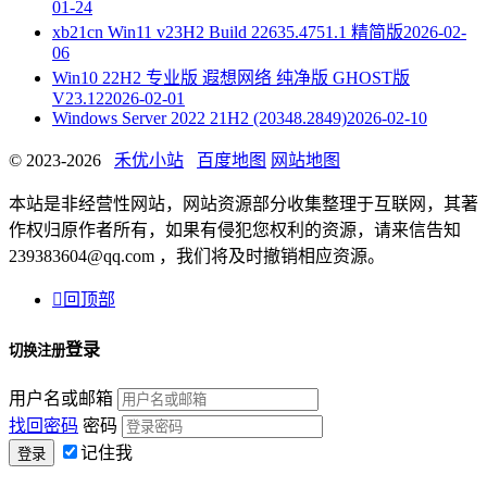
01-24
xb21cn Win11 v23H2 Build 22635.4751.1 精简版
2026-02-
06
Win10 22H2 专业版 遐想网络 纯净版 GHOST版
V23.12
2026-02-01
Windows Server 2022 21H2 (20348.2849)
2026-02-10
© 2023-2026
禾优小站
百度地图
网站地图
本站是非经营性网站，网站资源部分收集整理于互联网，其著
作权归原作者所有，如果有侵犯您权利的资源，请来信告知
239383604@qq.com ，我们将及时撤销相应资源。

回顶部
登录
切换注册
用户名或邮箱
找回密码
密码
记住我