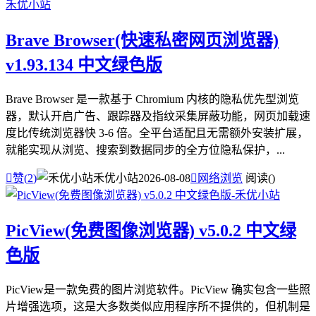
Brave Browser(快速私密网页浏览器)
v1.93.134 中文绿色版
Brave Browser 是一款基于 Chromium 内核的隐私优先型浏览
器，默认开启广告、跟踪器及指纹采集屏蔽功能，网页加载速
度比传统浏览器快 3-6 倍。全平台适配且无需额外安装扩展，
就能实现从浏览、搜索到数据同步的全方位隐私保护，...

赞(
2
)
禾优小站
2026-08-08

网络浏览
阅读(
)
PicView(免费图像浏览器) v5.0.2 中文绿
色版
PicView是一款免费的图片浏览软件。PicView 确实包含一些照
片增强选项，这是大多数类似应用程序所不提供的，但机制是