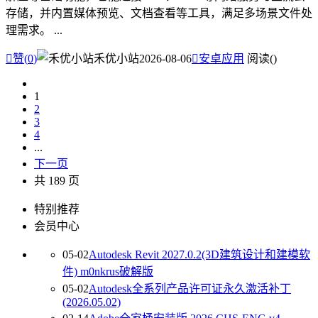
存储，并内置媒体预览、文档查看等工具，满足多场景文件处
理需求。 ...

赞(
0
)
禾优小站
2026-08-06

安卓应用
阅读(
)
1
2
3
4
...
下一页
共 189 页
特别推荐
会员中心
05-02
Autodesk Revit 2027.0.2(3D建筑设计和建模软
件) m0nkrus破解版
05-02
Autodesk全系列产品许可证永久激活补丁
(2026.05.02)