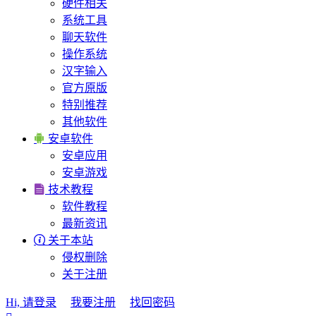
硬件相关
系统工具
聊天软件
操作系统
汉字输入
官方原版
特别推荐
其他软件

安卓软件
安卓应用
安卓游戏

技术教程
软件教程
最新资讯

关于本站
侵权删除
关于注册
Hi, 请登录
我要注册
找回密码