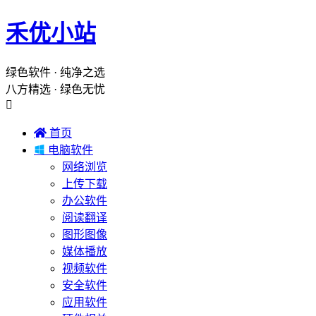
禾优小站
绿色软件 · 纯净之选
八方精选 · 绿色无忧


首页

电脑软件
网络浏览
上传下载
办公软件
阅读翻译
图形图像
媒体播放
视频软件
安全软件
应用软件