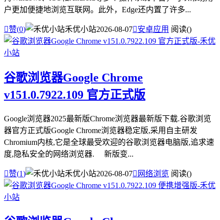
户更加便捷地浏览互联网。此外，Edge还内置了许多...

赞(
0
)
禾优小站
2026-08-07

安卓应用
阅读(
)
谷歌浏览器Google Chrome
v151.0.7922.109 官方正式版
Google浏览器2025最新版Chrome浏览器最新版下载.谷歌浏览
器官方正式版Google Chrome浏览器稳定版,采用自主研发
Chromium内核,它是全球最受欢迎的谷歌浏览器电脑版,追求速
度,隐私安全的网络浏览器. 新版变...

赞(
1
)
禾优小站
2026-08-07

网络浏览
阅读(
)