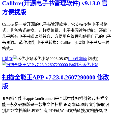
Calibre(开源电子书管理软件) v9.13.0 官
方便携版
Calibre 是一款开源的电子书管理软件，它支持多种电子书格
式，具备格式转换、元数据编辑、电子书阅读等功能，还能与
几乎所有电子书阅读器兼容，方便用户管理和使用自己的电子
书资源。 软件功能 电子书转换：Calibre 可以将电子书从一种
格式...

赞(
0
)
禾优小站
2026-08-07

阅读翻译
阅读(
)
扫描全能王APP v7.23.0.2607290000 修改
版
📱扫描全能王app(CamScanner)是全球智能扫描引领者.扫描全
能王永久破解版是一款集文件扫描,识别翻译,图片文字提取识
别,PDF文档编辑,PDF加密,PDF转Word文档转换,文档防盗,电