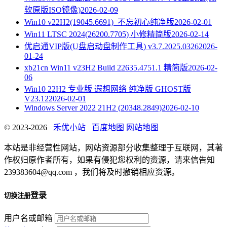
软原版ISO镜像)
2026-02-09
Win10 v22H2(19045.6691)_不忘初心纯净版
2026-02-01
Win11 LTSC 2024(26200.7705) 小修精简版
2026-02-14
优启通VIP版(U盘启动盘制作工具) v3.7.2025.0326
2026-
01-24
xb21cn Win11 v23H2 Build 22635.4751.1 精简版
2026-02-
06
Win10 22H2 专业版 遐想网络 纯净版 GHOST版
V23.12
2026-02-01
Windows Server 2022 21H2 (20348.2849)
2026-02-10
© 2023-2026
禾优小站
百度地图
网站地图
本站是非经营性网站，网站资源部分收集整理于互联网，其著
作权归原作者所有，如果有侵犯您权利的资源，请来信告知
239383604@qq.com ，我们将及时撤销相应资源。
登录
切换注册
用户名或邮箱