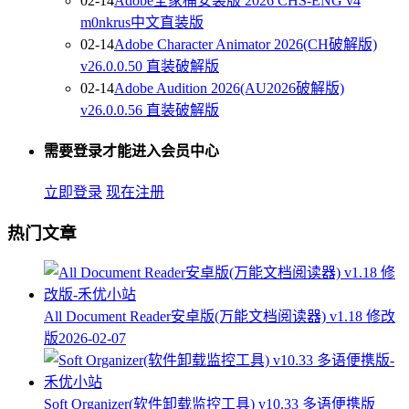
02-14
Adobe全家桶安装版 2026 CHS-ENG v4
m0nkrus中文直装版
02-14
Adobe Character Animator 2026(CH破解版)
v26.0.0.50 直装破解版
02-14
Adobe Audition 2026(AU2026破解版)
v26.0.0.56 直装破解版
需要登录才能进入会员中心
立即登录
现在注册
热门文章
All Document Reader安卓版(万能文档阅读器) v1.18 修改
版
2026-02-07
Soft Organizer(软件卸载监控工具) v10.33 多语便携版