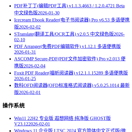
PDF补丁丁(编辑PDF工具) v1.1.3.4663 / 1.2.0.4721 Beta
中文绿色版
2026-01-30
Icecream Ebook Reader(电子书阅读器) Pro v6.53 多语便携
版
2026-02-02
STranslate(翻译工具/OCR工具) v2.0.5 中文绿色版
2026-
02-10
PDF Arranger(免费PDF编辑软件) v1.12.1 多语便携版
2026-01-31
ASCOMP Secure-PDF(PDF文件加密软件) Pro v2.013 便
携版
2026-02-04
Foxit PDF Reader(福昕阅读器) v12.1.1.15289 多语便携版
2026-01-25
数科OFD阅读器(OFD标准格式阅读器) v5.0.25.1014 最新
版
2026-02-01
操作系统
Win11 22H2 专业版 遐想网络 纯净版 GHOST版
V23.12
2026-02-01
Windows 11 企业版 LTSC 2024 官方简体中文正式版(微