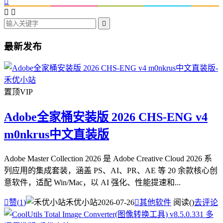




最新发布
置顶
VIP
Adobe全家桶安装版 2026 CHS-ENG v4
m0nkrus中文直装版
Adobe Master Collection 2026 是 Adobe Creative Cloud 2026 系
列应用的集成套装，涵盖 PS、AI、PR、AE 等 20 余款核心创
意软件，适配 Win/Mac，以 AI 强化、性能提速和...

赞(
1
)
禾优小站
2026-07-26

其他软件
阅读(
)
去评论