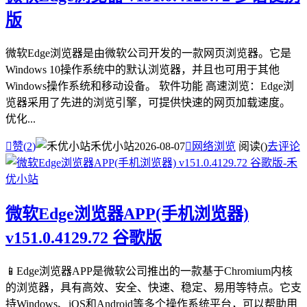
版
微软Edge浏览器是由微软公司开发的一款网页浏览器。它是
Windows 10操作系统中的默认浏览器，并且也可用于其他
Windows操作系统和移动设备。 软件功能 高速浏览：Edge浏
览器采用了先进的浏览引擎，可提供快速的网页加载速度。
优化...

赞(
2
)
禾优小站
2026-08-07

网络浏览
阅读(
)
去评论
微软Edge浏览器APP(手机浏览器)
v151.0.4129.72 谷歌版
📱Edge浏览器APP是微软公司推出的一款基于Chromium内核
的浏览器，具有高效、安全、快速、稳定、易用等特点。它支
持Windows、iOS和Android等多个操作系统平台，可以帮助用