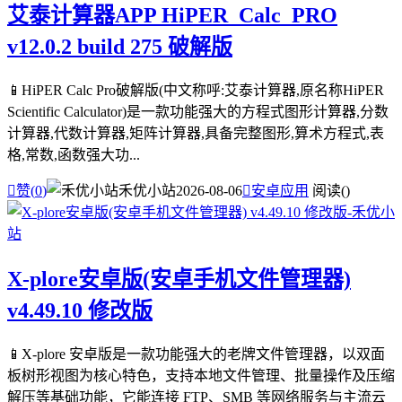
艾泰计算器APP HiPER_Calc_PRO
v12.0.2 build 275 破解版
📱HiPER Calc Pro破解版(中文称呼:艾泰计算器,原名称HiPER
Scientific Calculator)是一款功能强大的方程式图形计算器,分数
计算器,代数计算器,矩阵计算器,具备完整图形,算术方程式,表
格,常数,函数强大功...

赞(
0
)
禾优小站
2026-08-06

安卓应用
阅读(
)
X-plore安卓版(安卓手机文件管理器)
v4.49.10 修改版
📱X-plore 安卓版是一款功能强大的老牌文件管理器，以双面
板树形视图为核心特色，支持本地文件管理、批量操作及压缩
解压等基础功能，它能连接 FTP、SMB 等网络服务与主流云