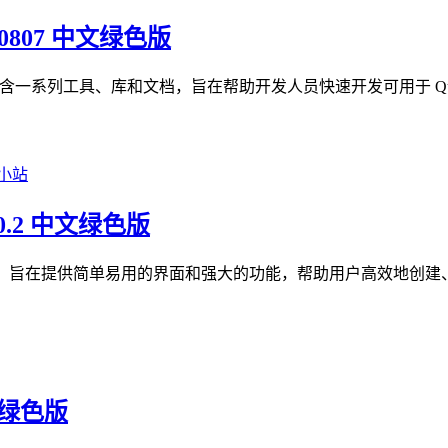
60807 中文绿色版
SDK)。它包含一系列工具、库和文档，旨在帮助开发人员快速开发可用于
4.0.2 中文绿色版
形化管理工具，旨在提供简单易用的界面和强大的功能，帮助用户高效地创
文绿色版