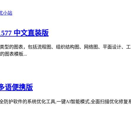
.1577 中文直装版
建各种类型的图表，包括流程图、组织结构图、网络图、平面设计
图表模板...
227 多语便携版
系统清理维护与安全防护软件的系统优化工具,一键AI智能模式,全面扫描优