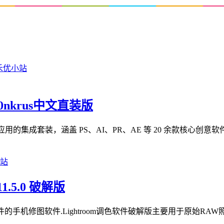
m0nkrus中文直装版
 Cloud 2026 系列应用的集成套装，涵盖 PS、AI、PR、AE 等 20 余款核
1.5.0 破解版
期调色软件的手机修图软件.Lightroom调色软件破解版主要用于原始