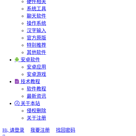
硬件相关
系统工具
聊天软件
操作系统
汉字输入
官方原版
特别推荐
其他软件

安卓软件
安卓应用
安卓游戏

技术教程
软件教程
最新资讯

关于本站
侵权删除
关于注册
Hi, 请登录
我要注册
找回密码