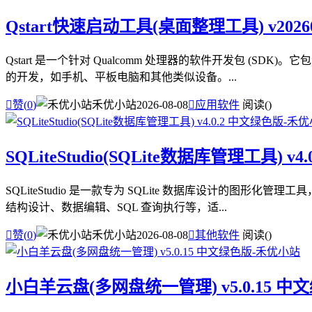
Qstart快速启动工具(桌面整理工具) v202
Qstart 是一个针对 Qualcomm 处理器的软件开发包 (
的开发，如手机、平板电脑和其他类似设备。...

赞(
0
)
禾优小站
2026-08-08

应用软件
阅读(
)
SQLiteStudio(SQLite数据库管理工具) v
SQLiteStudio 是一款专为 SQLite 数据库设计的图
结构设计、数据编辑、SQL 查询执行等，适...

赞(
0
)
禾优小站
2026-08-08

其他软件
阅读(
)
小白羊云盘(多网盘统一管理) v5.0.15 中