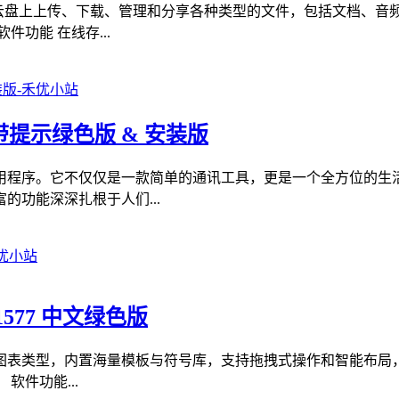
羊云盘上上传、下载、管理和分享各种类型的文件，包括文档、音
功能 在线存...
撤回带提示绿色版 & 安装版
用程序。它不仅仅是一款简单的通讯工具，更是一个全方位的生
功能深深扎根于人们...
.1577 中文绿色版
形图表类型，内置海量模板与符号库，支持拖拽式操作和智能布局
件功能...