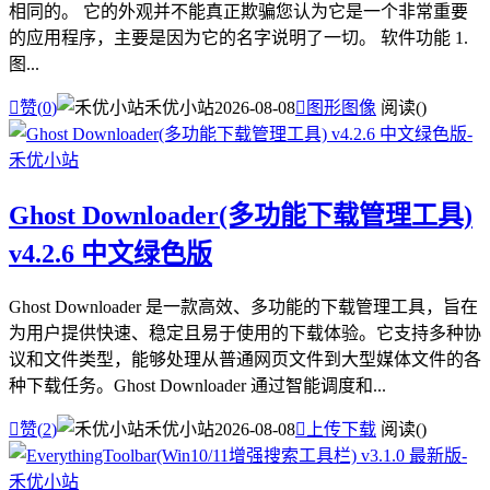
相同的。 它的外观并不能真正欺骗您认为它是一个非常重要
的应用程序，主要是因为它的名字说明了一切。 软件功能 1.
图...

赞(
0
)
禾优小站
2026-08-08

图形图像
阅读(
)
Ghost Downloader(多功能下载管理工具)
v4.2.6 中文绿色版
Ghost Downloader 是一款高效、多功能的下载管理工具，旨在
为用户提供快速、稳定且易于使用的下载体验。它支持多种协
议和文件类型，能够处理从普通网页文件到大型媒体文件的各
种下载任务。Ghost Downloader 通过智能调度和...

赞(
2
)
禾优小站
2026-08-08

上传下载
阅读(
)