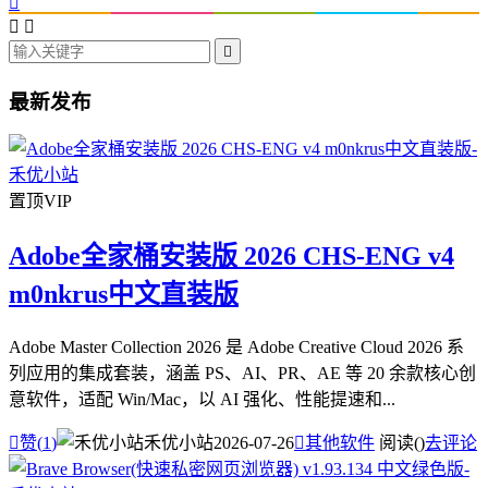




最新发布
置顶
VIP
Adobe全家桶安装版 2026 CHS-ENG v4
m0nkrus中文直装版
Adobe Master Collection 2026 是 Adobe Creative Cloud 2026 系
列应用的集成套装，涵盖 PS、AI、PR、AE 等 20 余款核心创
意软件，适配 Win/Mac，以 AI 强化、性能提速和...

赞(
1
)
禾优小站
2026-07-26

其他软件
阅读(
)
去评论