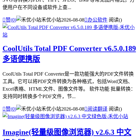
便用户在不同设备或软件上查...

赞(
0
)
禾优小站
2026-08-08

办公软件
阅读(
)
CoolUtils Total PDF Converter v6.5.0.189
多语便携版
CoolUtils Total PDF Converter是一款功能强大的PDF文件转换
工具。它可以将PDF文件转换为各种格式，包括Word文档、
Excel表格、HTML文件、图像文件等。 软件功能 批量转换：
支持同时转换多个PDF文件，节...

赞(
0
)
禾优小站
2026-08-08

阅读翻译
阅读(
)
Imagine(轻量级图像浏览器) v2.6.3 中文