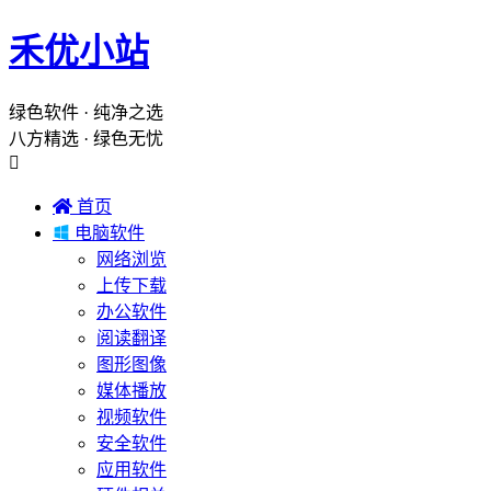
禾优小站
绿色软件 · 纯净之选
八方精选 · 绿色无忧


首页

电脑软件
网络浏览
上传下载
办公软件
阅读翻译
图形图像
媒体播放
视频软件
安全软件
应用软件