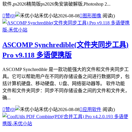
软件,ps2026精简版ps2026免安装破解版,Photoshop 2...

赞(
0
)
禾优小站
2026-08-08

图形图像
阅读(
)
ASCOMP Synchredible(文件夹同步工具)
Pro v9.118 多语便携版
ASCOMP Synchredible 是一款功能强大的文件和文件夹同步工
具。它可以帮助用户在不同的存储设备之间进行数据同步，包
括计算机硬盘、移动硬盘、U盘、网络驱动器等。 软件功能
文件和文件夹同步：同步不同存储设备之间的文件和文件夹，
确...

赞(
0
)
禾优小站
2026-08-08

应用软件
阅读(
)