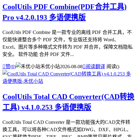
CoolUtils PDF Combine(PDF合并工具)
Pro v4.2.0.193 多语便携版
CoolUtils PDF Combine 是一款专业的离线 PDF 合并工具，不
仅能快速整合多个 PDF 文件，专业版还支持将 Word、
Excel、图片等多种格式文件转为 PDF 并合并，保障文档隐私
安全。 软件功能 合并 PDF 文件...

赞(
0
)
禾优小站
2026-08-08

阅读翻译
阅读(
)
CoolUtils Total CAD Converter(CAD转换
工具) v4.1.0.253 多语便携版
CoolUtils Total CAD Converter 是一款功能强大的CAD文件转
换工具，可以将各种CAD文件格式如DWG、DXF、HPGL、
SVG等转换为PDF、TIFF、JPEG、BMP等常见图片格式，方