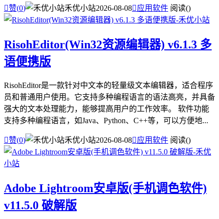

赞(
0
)
禾优小站
2026-08-08

应用软件
阅读(
)
RisohEditor(Win32资源编辑器) v6.1.3 多
语便携版
RisohEditor是一款针对中文本的轻量级文本编辑器，适合程序
员和普通用户使用。它支持多种编程语言的语法高亮，并具备
强大的文本处理能力，能够提高用户的工作效率。 软件功能
支持多种编程语言，如Java、Python、C++等，可以方便地...

赞(
0
)
禾优小站
2026-08-08

应用软件
阅读(
)
Adobe Lightroom安卓版(手机调色软件)
v11.5.0 破解版