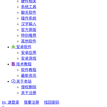
硬件相关
系统工具
聊天软件
操作系统
汉字输入
官方原版
特别推荐
其他软件

安卓软件
安卓应用
安卓游戏

技术教程
软件教程
最新资讯

关于本站
侵权删除
关于注册
Hi, 请登录
我要注册
找回密码