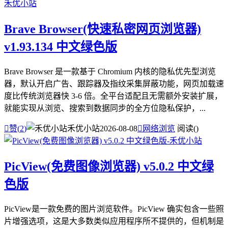
Brave Browser(快速私密网页浏览器)
v1.93.134 中文绿色版
Brave Browser 是一款基于 Chromium 内核的隐私优先型浏览
器，默认开启广告、跟踪器及指纹采集屏蔽功能，网页加载速
度比传统浏览器快 3-6 倍。全平台适配且无需额外安装扩展，
就能实现从浏览、搜索到数据同步的全方位隐私保护，...

赞(
2
)
禾优小站
2026-08-08

网络浏览
阅读(
)
PicView(免费图像浏览器) v5.0.2 中文绿
色版
PicView是一款免费的图片浏览软件。PicView 确实包含一些照
片增强选项，这是大多数类似应用程序所不提供的，但机制是