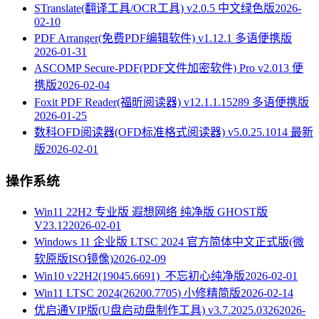
STranslate(翻译工具/OCR工具) v2.0.5 中文绿色版
2026-
02-10
PDF Arranger(免费PDF编辑软件) v1.12.1 多语便携版
2026-01-31
ASCOMP Secure-PDF(PDF文件加密软件) Pro v2.013 便
携版
2026-02-04
Foxit PDF Reader(福昕阅读器) v12.1.1.15289 多语便携版
2026-01-25
数科OFD阅读器(OFD标准格式阅读器) v5.0.25.1014 最新
版
2026-02-01
操作系统
Win11 22H2 专业版 遐想网络 纯净版 GHOST版
V23.12
2026-02-01
Windows 11 企业版 LTSC 2024 官方简体中文正式版(微
软原版ISO镜像)
2026-02-09
Win10 v22H2(19045.6691)_不忘初心纯净版
2026-02-01
Win11 LTSC 2024(26200.7705) 小修精简版
2026-02-14
优启通VIP版(U盘启动盘制作工具) v3.7.2025.0326
2026-