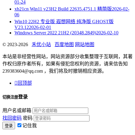
01-24
xb21cn Win11 v23H2 Build 22635.4751.1 精简版
2026-02-
06
Win10 22H2 专业版 遐想网络 纯净版 GHOST版
V23.12
2026-02-01
Windows Server 2022 21H2 (20348.2849)
2026-02-10
© 2023-2026
禾优小站
百度地图
网站地图
本站是非经营性网站，网站资源部分收集整理于互联网，其著
作权归原作者所有，如果有侵犯您权利的资源，请来信告知
239383604@qq.com ，我们将及时撤销相应资源。

回顶部
登录
切换注册
用户名或邮箱
找回密码
密码
记住我