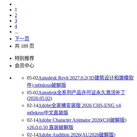
1
2
3
4
...
下一页
共 189 页
特别推荐
会员中心
05-02
Autodesk Revit 2027.0.2(3D建筑设计和建模软
件) m0nkrus破解版
05-02
Autodesk全系列产品许可证永久激活补丁
(2026.05.02)
02-14
Adobe全家桶安装版 2026 CHS-ENG v4
m0nkrus中文直装版
02-14
Adobe Character Animator 2026(CH破解版)
v26.0.0.50 直装破解版
02-14
Adobe Audition 2026(AU2026破解版)