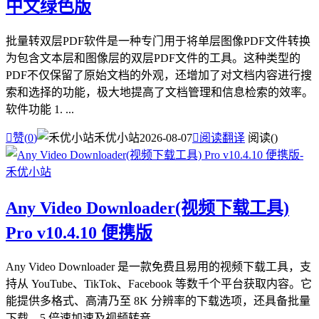
中文绿色版
批量转双层PDF软件是一种专门用于将单层图像PDF文件转换
为包含文本层和图像层的双层PDF文件的工具。这种类型的
PDF不仅保留了原始文档的外观，还增加了对文档内容进行搜
索和选择的功能，极大地提高了文档管理和信息检索的效率。
软件功能 1. ...

赞(
0
)
禾优小站
2026-08-07

阅读翻译
阅读(
)
Any Video Downloader(视频下载工具)
Pro v10.4.10 便携版
Any Video Downloader 是一款免费且易用的视频下载工具，支
持从 YouTube、TikTok、Facebook 等数千个平台获取内容。它
能提供多格式、高清乃至 8K 分辨率的下载选项，还具备批量
下载、5 倍速加速及视频转音...