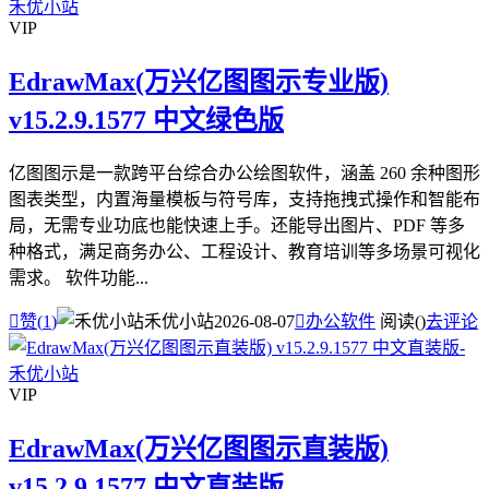
VIP
EdrawMax(万兴亿图图示专业版)
v15.2.9.1577 中文绿色版
亿图图示是一款跨平台综合办公绘图软件，涵盖 260 余种图形
图表类型，内置海量模板与符号库，支持拖拽式操作和智能布
局，无需专业功底也能快速上手。还能导出图片、PDF 等多
种格式，满足商务办公、工程设计、教育培训等多场景可视化
需求。 软件功能...

赞(
1
)
禾优小站
2026-08-07

办公软件
阅读(
)
去评论
VIP
EdrawMax(万兴亿图图示直装版)
v15.2.9.1577 中文直装版