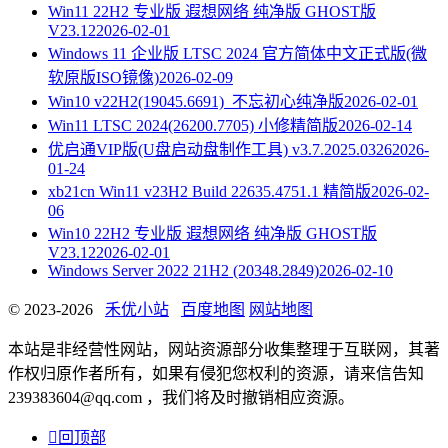
Win11 22H2 专业版 遐想网络 纯净版 GHOST版
V23.12
2026-02-01
Windows 11 企业版 LTSC 2024 官方简体中文正式版(微
软原版ISO镜像)
2026-02-09
Win10 v22H2(19045.6691)_不忘初心纯净版
2026-02-01
Win11 LTSC 2024(26200.7705) 小修精简版
2026-02-14
优启通VIP版(U盘启动盘制作工具) v3.7.2025.0326
2026-
01-24
xb21cn Win11 v23H2 Build 22635.4751.1 精简版
2026-02-
06
Win10 22H2 专业版 遐想网络 纯净版 GHOST版
V23.12
2026-02-01
Windows Server 2022 21H2 (20348.2849)
2026-02-10
© 2023-2026
禾优小站
百度地图
网站地图
本站是非经营性网站，网站资源部分收集整理于互联网，其著
作权归原作者所有，如果有侵犯您权利的资源，请来信告知
239383604@qq.com ，我们将及时撤销相应资源。

回顶部