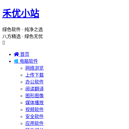
禾优小站
绿色软件 · 纯净之选
八方精选 · 绿色无忧


首页

电脑软件
网络浏览
上传下载
办公软件
阅读翻译
图形图像
媒体播放
视频软件
安全软件
应用软件