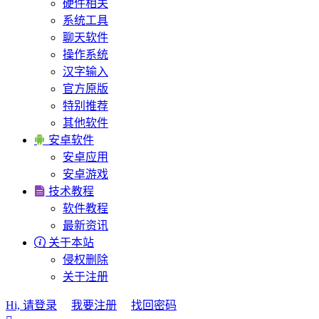
硬件相关
系统工具
聊天软件
操作系统
汉字输入
官方原版
特别推荐
其他软件

安卓软件
安卓应用
安卓游戏

技术教程
软件教程
最新资讯

关于本站
侵权删除
关于注册
Hi, 请登录
我要注册
找回密码