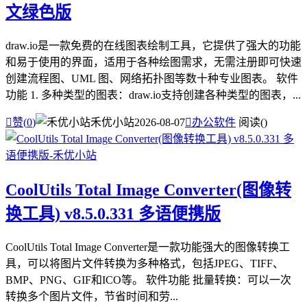
文绿色版
draw.io是一款免费的在线图表绘制工具，它提供了强大的功能
和易于使用的界面，适用于各种绘图需求，无需注册即可快速
创建流程图、UML 图、网络拓扑图等数十种专业图表。 软件
功能 1. 多种类型的图表：draw.io支持创建各种类型的图表，...

赞(
0
)
禾优小站
2026-08-07

办公软件
阅读(
)
CoolUtils Total Image Converter(图像转
换工具) v8.5.0.331 多语便携版
CoolUtils Total Image Converter是一款功能强大的图像转换工
具，可以将图片文件转换为多种格式，包括JPEG、TIFF、
BMP、PNG、GIF和ICO等。 软件功能 批量转换：可以一次
转换多个图片文件，节省时间和劳...