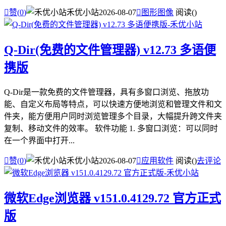

赞(
0
)
禾优小站
2026-08-07

图形图像
阅读(
)
Q-Dir(免费的文件管理器) v12.73 多语便
携版
Q-Dir是一款免费的文件管理器，具有多窗口浏览、拖放功
能、自定义布局等特点，可以快速方便地浏览和管理文件和文
件夹，能方便用户同时浏览管理多个目录，大幅提升跨文件夹
复制、移动文件的效率。 软件功能 1. 多窗口浏览：可以同时
在一个界面中打开...

赞(
0
)
禾优小站
2026-08-07

应用软件
阅读(
)
去评论
微软Edge浏览器 v151.0.4129.72 官方正式
版