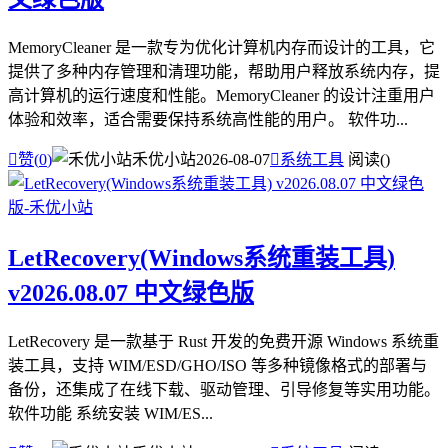
MemoryCleaner 是一款专为优化计算机内存而设计的工具，它
提供了多种内存管理和清理功能，帮助用户释放系统内存，提
高计算机的运行速度和性能。MemoryCleaner 的设计注重用户
体验和效率，适合需要保持系统高性能的用户。 软件功...

赞(
0
)
禾优小站
2026-08-07

系统工具
阅读(
)
LetRecovery(Windows系统重装工具)
v2026.08.07 中文绿色版
LetRecovery 是一款基于 Rust 开发的免费开源 Windows 系统重
装工具，支持 WIM/ESD/GHO/ISO 等多种镜像格式的部署与
备份，还集成了在线下载、驱动管理、引导修复等实用功能。
软件功能 系统安装 WIM/ES...