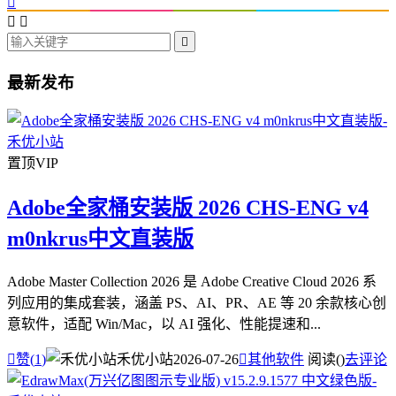




最新发布
置顶
VIP
Adobe全家桶安装版 2026 CHS-ENG v4
m0nkrus中文直装版
Adobe Master Collection 2026 是 Adobe Creative Cloud 2026 系
列应用的集成套装，涵盖 PS、AI、PR、AE 等 20 余款核心创
意软件，适配 Win/Mac，以 AI 强化、性能提速和...

赞(
1
)
禾优小站
2026-07-26

其他软件
阅读(
)
去评论