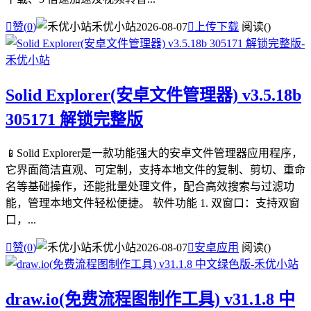

赞(
0
)
禾优小站
2026-08-07

上传下载
阅读(
)
Solid Explorer(安卓文件管理器) v3.5.18b
305171 解锁完整版
📱Solid Explorer是一款功能强大的安卓文件管理器应用程序，
它界面简洁直观、可定制，支持本地文件的复制、剪切、重命
名等基础操作，还能批量处理文件，配合高效搜索与过滤功
能，管理本地文件轻松便捷。 软件功能 1. 双窗口：支持双窗
口，...

赞(
0
)
禾优小站
2026-08-07

安卓应用
阅读(
)
draw.io(免费流程图制作工具) v31.1.8 中