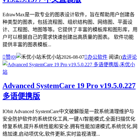
EdrawMax是一款专业的图表设计软件，旨在帮助用户创建各
种类型的图表，包括流程图、组织结构图、网络图、平面设
计、工程图、地图等等。它提供了丰富的模板库和图形库，用
户可以根据自己的需求快速创建出高质量的图表。 软件功能
提供丰富的图表模板...

赞(
0
)
禾优小站
2026-08-07

办公软件
阅读(
)
去评论
Advanced SystemCare 19 Pro v19.5.0.227
多语便携版
IObit Advanced SystemCare中文破解版是一款系统清理维护与
安全防护软件的系统优化工具,一键AI智能模式,全面扫描优化
修复系统,提升系统性能和安全.拥有性能加速模式,系统优化,网
络加速,启动项优化,软件更新,实时监视清理...