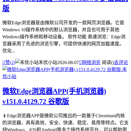
版
微软Edge浏览器是由微软公司开发的一款网页浏览器。它是
Windows 10操作系统中的默认浏览器，并且也可用于其他
Windows操作系统和移动设备。 软件功能 高速浏览：Edge浏
览器采用了先进的浏览引擎，可提供快速的网页加载速度。
优化...

赞(
2
)
禾优小站
2026-08-07

网络浏览
阅读(
)
去评论
微软Edge浏览器APP(手机浏览器)
v151.0.4129.72 谷歌版
📱Edge浏览器APP是微软公司推出的一款基于Chromium内核
的浏览器，具有高效、安全、快速、稳定、易用等特点。它支
持Windows、iOS和Android等多个操作系统平台，可以帮助用