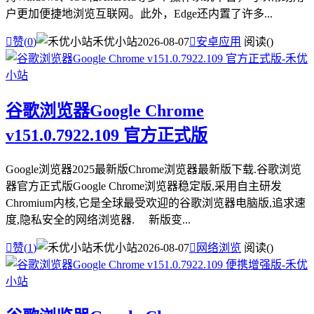
户更加便捷地浏览互联网。此外，Edge还内置了许多...

赞(
0
)
禾优小站
2026-08-07

安卓应用
阅读(
)
谷歌浏览器Google Chrome
v151.0.7922.109 官方正式版
Google浏览器2025最新版Chrome浏览器最新版下载.谷歌浏览
器官方正式版Google Chrome浏览器稳定版,采用自主研发
Chromium内核,它是全球最受欢迎的谷歌浏览器电脑版,追求速
度,隐私安全的网络浏览器. 新版变...

赞(
1
)
禾优小站
2026-08-07

网络浏览
阅读(
)