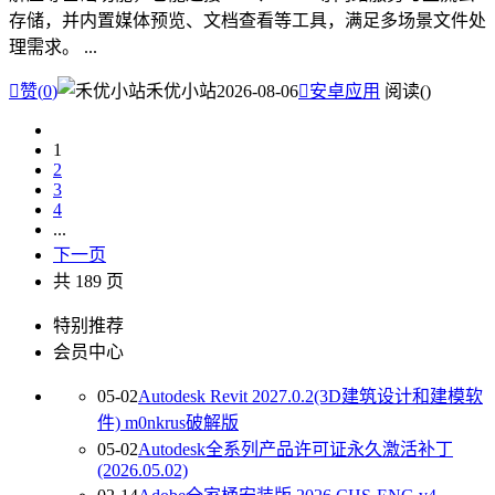
存储，并内置媒体预览、文档查看等工具，满足多场景文件处
理需求。 ...

赞(
0
)
禾优小站
2026-08-06

安卓应用
阅读(
)
1
2
3
4
...
下一页
共 189 页
特别推荐
会员中心
05-02
Autodesk Revit 2027.0.2(3D建筑设计和建模软
件) m0nkrus破解版
05-02
Autodesk全系列产品许可证永久激活补丁
(2026.05.02)