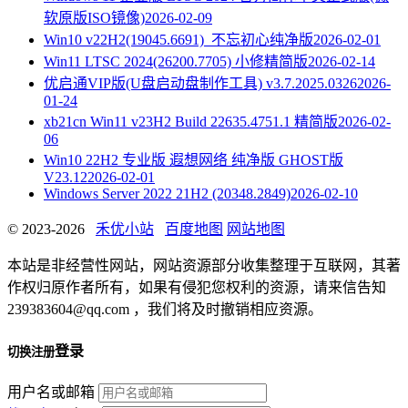
软原版ISO镜像)
2026-02-09
Win10 v22H2(19045.6691)_不忘初心纯净版
2026-02-01
Win11 LTSC 2024(26200.7705) 小修精简版
2026-02-14
优启通VIP版(U盘启动盘制作工具) v3.7.2025.0326
2026-
01-24
xb21cn Win11 v23H2 Build 22635.4751.1 精简版
2026-02-
06
Win10 22H2 专业版 遐想网络 纯净版 GHOST版
V23.12
2026-02-01
Windows Server 2022 21H2 (20348.2849)
2026-02-10
© 2023-2026
禾优小站
百度地图
网站地图
本站是非经营性网站，网站资源部分收集整理于互联网，其著
作权归原作者所有，如果有侵犯您权利的资源，请来信告知
239383604@qq.com ，我们将及时撤销相应资源。
登录
切换注册
用户名或邮箱