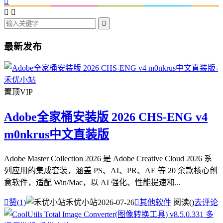




最新发布
置顶
VIP
Adobe全家桶安装版 2026 CHS-ENG v4
m0nkrus中文直装版
Adobe Master Collection 2026 是 Adobe Creative Cloud 2026 系
列应用的集成套装，涵盖 PS、AI、PR、AE 等 20 余款核心创
意软件，适配 Win/Mac，以 AI 强化、性能提速和...

赞(
1
)
禾优小站
2026-07-26

其他软件
阅读(
)
去评论