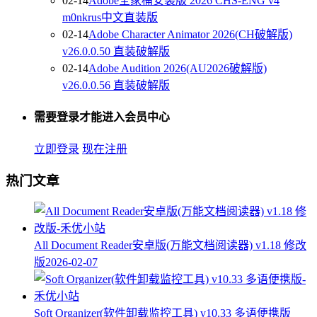
02-14
Adobe全家桶安装版 2026 CHS-ENG v4
m0nkrus中文直装版
02-14
Adobe Character Animator 2026(CH破解版)
v26.0.0.50 直装破解版
02-14
Adobe Audition 2026(AU2026破解版)
v26.0.0.56 直装破解版
需要登录才能进入会员中心
立即登录
现在注册
热门文章
All Document Reader安卓版(万能文档阅读器) v1.18 修改
版
2026-02-07
Soft Organizer(软件卸载监控工具) v10.33 多语便携版