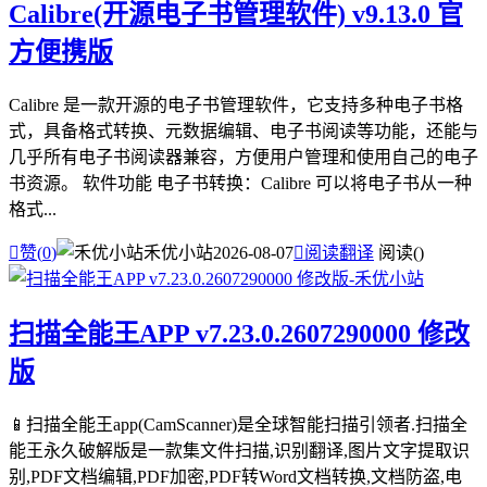
Calibre(开源电子书管理软件) v9.13.0 官
方便携版
Calibre 是一款开源的电子书管理软件，它支持多种电子书格
式，具备格式转换、元数据编辑、电子书阅读等功能，还能与
几乎所有电子书阅读器兼容，方便用户管理和使用自己的电子
书资源。 软件功能 电子书转换：Calibre 可以将电子书从一种
格式...

赞(
0
)
禾优小站
2026-08-07

阅读翻译
阅读(
)
扫描全能王APP v7.23.0.2607290000 修改
版
📱扫描全能王app(CamScanner)是全球智能扫描引领者.扫描全
能王永久破解版是一款集文件扫描,识别翻译,图片文字提取识
别,PDF文档编辑,PDF加密,PDF转Word文档转换,文档防盗,电