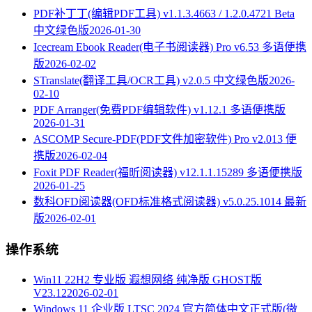
PDF补丁丁(编辑PDF工具) v1.1.3.4663 / 1.2.0.4721 Beta
中文绿色版
2026-01-30
Icecream Ebook Reader(电子书阅读器) Pro v6.53 多语便携
版
2026-02-02
STranslate(翻译工具/OCR工具) v2.0.5 中文绿色版
2026-
02-10
PDF Arranger(免费PDF编辑软件) v1.12.1 多语便携版
2026-01-31
ASCOMP Secure-PDF(PDF文件加密软件) Pro v2.013 便
携版
2026-02-04
Foxit PDF Reader(福昕阅读器) v12.1.1.15289 多语便携版
2026-01-25
数科OFD阅读器(OFD标准格式阅读器) v5.0.25.1014 最新
版
2026-02-01
操作系统
Win11 22H2 专业版 遐想网络 纯净版 GHOST版
V23.12
2026-02-01
Windows 11 企业版 LTSC 2024 官方简体中文正式版(微