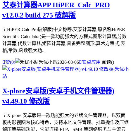
艾泰计算器APP HiPER_Calc_PRO
v12.0.2 build 275 破解版
📱HiPER Calc Pro破解版(中文称呼:艾泰计算器,原名称HiPER
Scientific Calculator)是一款功能强大的方程式图形计算器,分数
计算器,代数计算器,矩阵计算器,具备完整图形,算术方程式,表
格,常数,函数强大功...

赞(
0
)
禾优小站
2026-08-06

安卓应用
阅读(
)
X-plore安卓版(安卓手机文件管理器)
v4.49.10 修改版
📱X-plore 安卓版是一款功能强大的老牌文件管理器，以双面
板树形视图为核心特色，支持本地文件管理、批量操作及压缩
解压等基础功能，它能连接 FTP、SMB 等网络服务与主流云