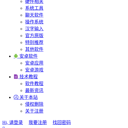
硬件相关
系统工具
聊天软件
操作系统
汉字输入
官方原版
特别推荐
其他软件

安卓软件
安卓应用
安卓游戏

技术教程
软件教程
最新资讯

关于本站
侵权删除
关于注册
Hi, 请登录
我要注册
找回密码