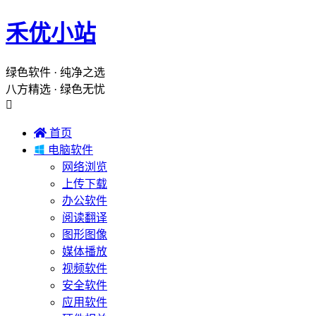
禾优小站
绿色软件 · 纯净之选
八方精选 · 绿色无忧


首页

电脑软件
网络浏览
上传下载
办公软件
阅读翻译
图形图像
媒体播放
视频软件
安全软件
应用软件